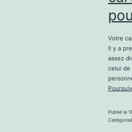
pou
Votre ca
Il y a p
assez di
celui de
personne
Poursuiv
Publié le
1
Catégori