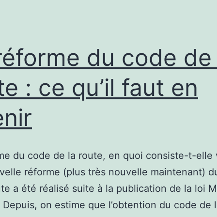
réforme du code de 
te : ce qu’il faut en
enir
me du code de la route, en quoi consiste-t-elle
velle réforme (plus très nouvelle maintenant) 
te a été réalisé suite à la publication de la loi 
 Depuis, on estime que l’obtention du code de l