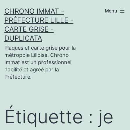
Aller
CHRONO IMMAT -
Menu
au
PRÉFECTURE LILLE -
contenu
CARTE GRISE -
DUPLICATA
Plaques et carte grise pour la
métropole Lilloise. Chrono
Immat est un professionnel
habilité et agréé par la
Préfecture.
Étiquette :
je