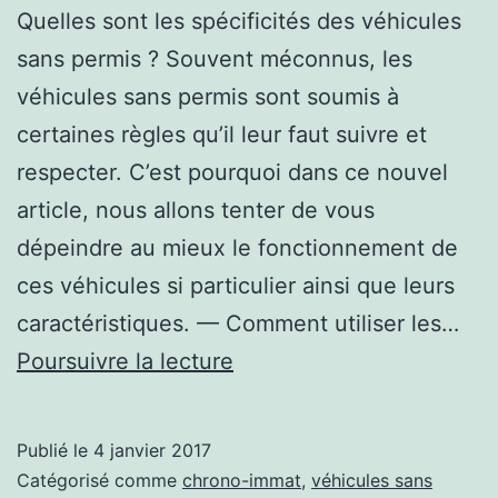
Quelles sont les spécificités des véhicules
sans permis ? Souvent méconnus, les
véhicules sans permis sont soumis à
certaines règles qu’il leur faut suivre et
respecter. C’est pourquoi dans ce nouvel
article, nous allons tenter de vous
dépeindre au mieux le fonctionnement de
ces véhicules si particulier ainsi que leurs
caractéristiques. — Comment utiliser les…
Les
Poursuivre la lecture
véhicules
sans
Publié le
4 janvier 2017
permis
Catégorisé comme
chrono-immat
,
véhicules sans