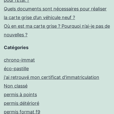
pour l’Etat ?
Quels documents sont nécessaires pour réaliser
la carte grise d’un véhicule neuf ?
Où en est ma carte grise ? Pourquoi n’ai-je pas de
nouvelles ?
Catégories
chrono-immat
éco-pastille
j'ai retrouvé mon certificat d'immatriculation
Non classé
permis à points
permis détérioré
permis format f9