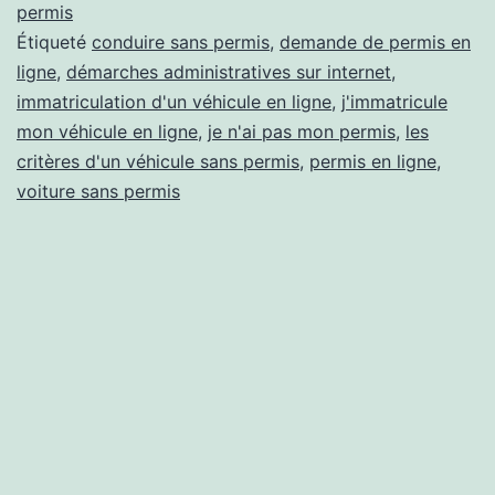
:
permis
Étiqueté
conduire sans permis
,
demande de permis en
devenir
ligne
,
démarches administratives sur internet
,
incollable
immatriculation d'un véhicule en ligne
,
j'immatricule
sur
mon véhicule en ligne
,
je n'ai pas mon permis
,
les
critères d'un véhicule sans permis
le
,
permis en ligne
,
voiture sans permis
sujet