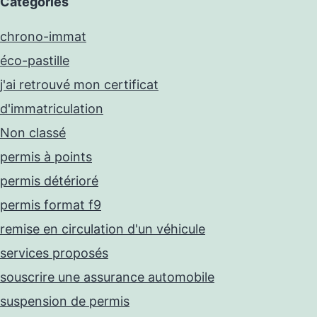
Catégories
chrono-immat
éco-pastille
j'ai retrouvé mon certificat
d'immatriculation
Non classé
permis à points
permis détérioré
permis format f9
remise en circulation d'un véhicule
services proposés
souscrire une assurance automobile
suspension de permis