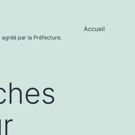
Accueil
 agréé par la Préfecture.
ches
r