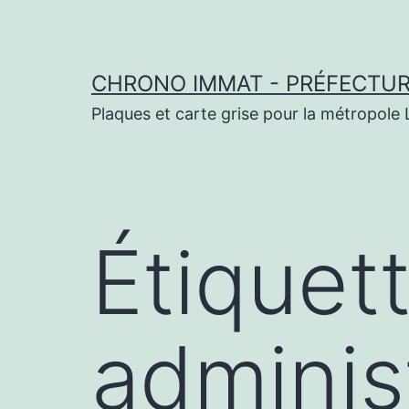
Aller
au
contenu
CHRONO IMMAT - PRÉFECTURE
Plaques et carte grise pour la métropole L
Étiquet
adminis