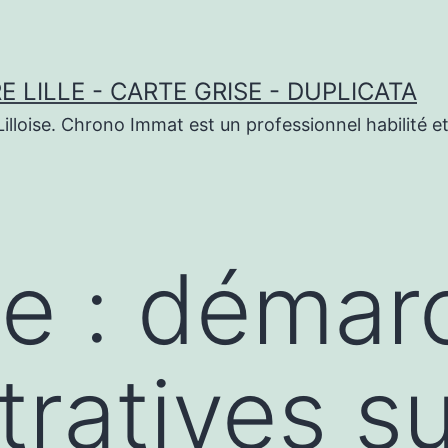
 LILLE - CARTE GRISE - DUPLICATA
illoise. Chrono Immat est un professionnel habilité et
te :
démar
tratives su