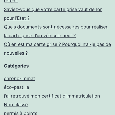
retenir
Saviez-vous que votre carte grise vaut de l’or
pour l’Etat ?
Quels documents sont nécessaires pour réaliser
la carte grise d’un véhicule neuf ?
Où en est ma carte grise ? Pourquoi n’ai-je pas de
nouvelles ?
Catégories
chrono-immat
éco-pastille
j'ai retrouvé mon certificat d'immatriculation
Non classé
permis à points