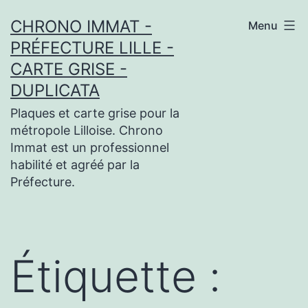
Aller
CHRONO IMMAT -
Menu
au
PRÉFECTURE LILLE -
contenu
CARTE GRISE -
DUPLICATA
Plaques et carte grise pour la
métropole Lilloise. Chrono
Immat est un professionnel
habilité et agréé par la
Préfecture.
Étiquette :