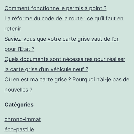
Comment fonctionne le permis à point ?
La réforme du code de la route : ce qu’il faut en
retenir
Saviez-vous que votre carte grise vaut de l’or
pour l’Etat ?
Quels documents sont nécessaires pour réaliser
la carte grise d’un véhicule neuf ?
Où en est ma carte grise ? Pourquoi n’ai-je pas de
nouvelles ?
Catégories
chrono-immat
éco-pastille