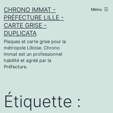
Aller
CHRONO IMMAT -
Menu
au
PRÉFECTURE LILLE -
contenu
CARTE GRISE -
DUPLICATA
Plaques et carte grise pour la
métropole Lilloise. Chrono
Immat est un professionnel
habilité et agréé par la
Préfecture.
Étiquette :