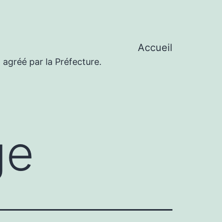
Accueil
 agréé par la Préfecture.
ge