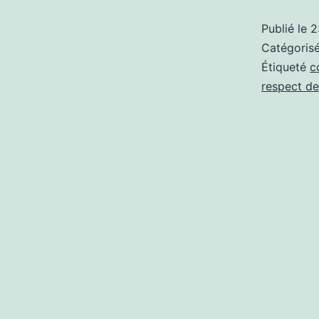
Publié le
2
Catégori
Étiqueté
c
respect de