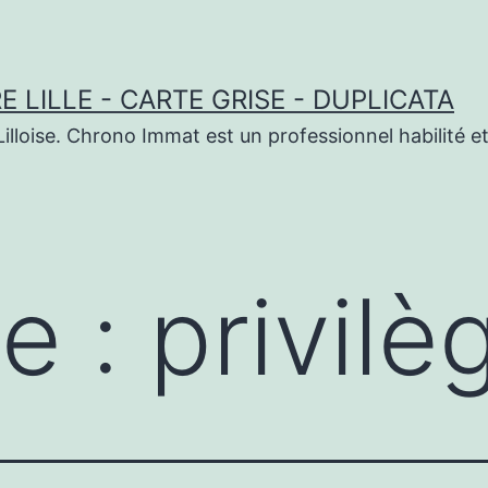
 LILLE - CARTE GRISE - DUPLICATA
illoise. Chrono Immat est un professionnel habilité et
te :
privilè