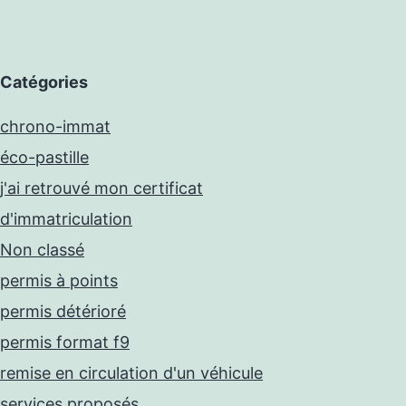
Catégories
chrono-immat
éco-pastille
j'ai retrouvé mon certificat
d'immatriculation
Non classé
permis à points
permis détérioré
permis format f9
remise en circulation d'un véhicule
services proposés