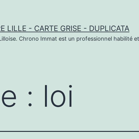
 LILLE - CARTE GRISE - DUPLICATA
illoise. Chrono Immat est un professionnel habilité et
te :
loi