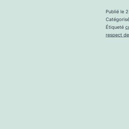
Publié le
2
Catégori
Étiqueté
c
respect de