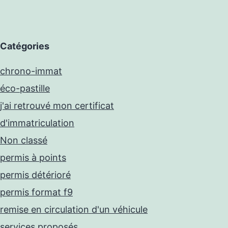
Catégories
chrono-immat
éco-pastille
j'ai retrouvé mon certificat
d'immatriculation
Non classé
permis à points
permis détérioré
permis format f9
remise en circulation d'un véhicule
services proposés