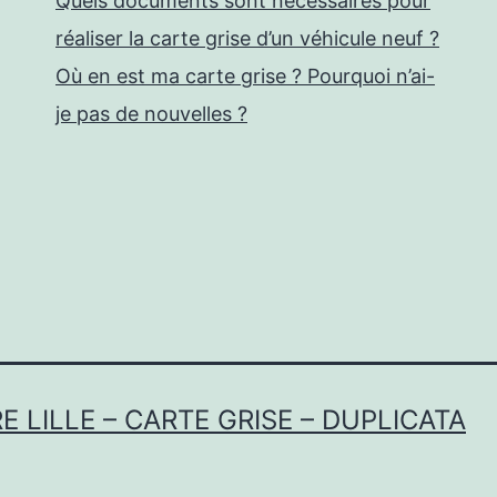
Quels documents sont nécessaires pour
réaliser la carte grise d’un véhicule neuf ?
Où en est ma carte grise ? Pourquoi n’ai-
je pas de nouvelles ?
 LILLE – CARTE GRISE – DUPLICATA