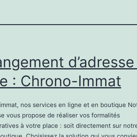
ngement d’adresse
ne : Chrono-Immat
mmat, nos services en ligne et en boutique No
se vous propose de réaliser vos formalités
ratives à votre place : soit directement sur notre
boutique. Choisissez la solution qui vous convie