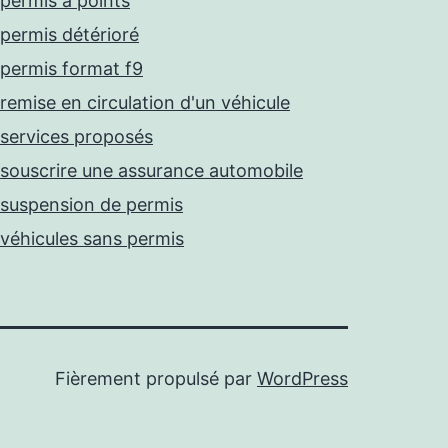
permis à points
permis détérioré
permis format f9
remise en circulation d'un véhicule
services proposés
souscrire une assurance automobile
suspension de permis
véhicules sans permis
Fièrement propulsé par
WordPress