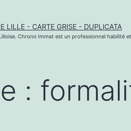
 LILLE - CARTE GRISE - DUPLICATA
illoise. Chrono Immat est un professionnel habilité et
te :
formal