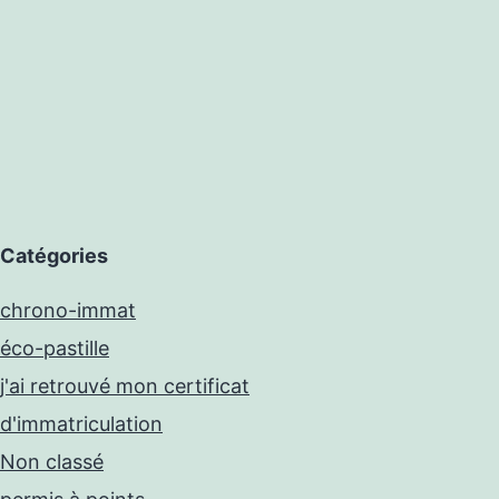
Catégories
chrono-immat
éco-pastille
j'ai retrouvé mon certificat
d'immatriculation
Non classé