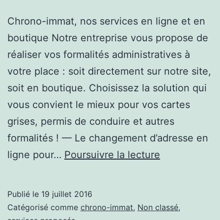
Chrono-immat, nos services en ligne et en
boutique Notre entreprise vous propose de
réaliser vos formalités administratives à
votre place : soit directement sur notre site,
soit en boutique. Choisissez la solution qui
vous convient le mieux pour vos cartes
grises, permis de conduire et autres
formalités ! — Le changement d’adresse en
Changement
ligne pour…
Poursuivre la lecture
d’adresse
en
Publié le
19 juillet 2016
ligne
Catégorisé comme
chrono-immat
,
Non classé
,