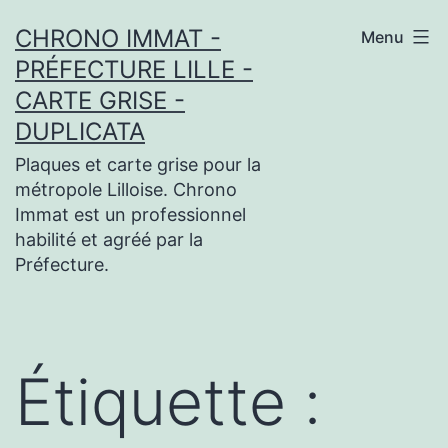
Aller
CHRONO IMMAT -
Menu
au
PRÉFECTURE LILLE -
contenu
CARTE GRISE -
DUPLICATA
Plaques et carte grise pour la
métropole Lilloise. Chrono
Immat est un professionnel
habilité et agréé par la
Préfecture.
Étiquette :