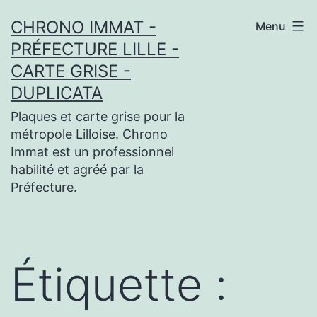
Aller
CHRONO IMMAT -
Menu
au
PRÉFECTURE LILLE -
contenu
CARTE GRISE -
DUPLICATA
Plaques et carte grise pour la
métropole Lilloise. Chrono
Immat est un professionnel
habilité et agréé par la
Préfecture.
Étiquette :