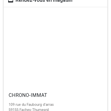
Rendez-vous en magasin
CHRONO-IMMAT
109 rue du Faubourg d'arras
59155 Faches-Thumesnil