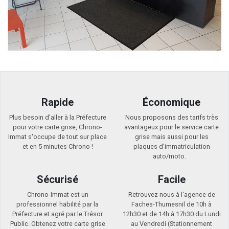
Rapide
Économique
Plus besoin d'aller à la Préfecture
Nous proposons des tarifs très
pour votre carte grise, Chrono-
avantageux pour le service carte
Immat s'occupe de tout sur place
grise mais aussi pour les
et en 5 minutes Chrono !
plaques d'immatriculation
auto/moto.
Sécurisé
Facile
Chrono-Immat est un
Retrouvez nous à l'agence de
professionnel habilité par la
Faches-Thumesnil de 10h à
Préfecture et agré par le Trésor
12h30 et de 14h à 17h30 du Lundi
Public. Obtenez votre carte grise
au Vendredi (Stationnement