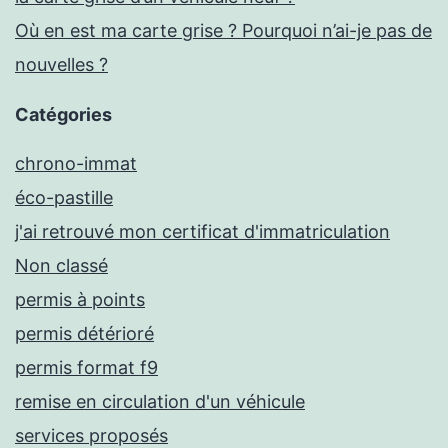
Où en est ma carte grise ? Pourquoi n’ai-je pas de
nouvelles ?
Catégories
chrono-immat
éco-pastille
j'ai retrouvé mon certificat d'immatriculation
Non classé
permis à points
permis détérioré
permis format f9
remise en circulation d'un véhicule
services proposés