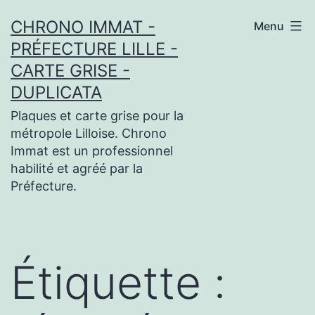
Aller
CHRONO IMMAT -
Menu
au
PRÉFECTURE LILLE -
contenu
CARTE GRISE -
DUPLICATA
Plaques et carte grise pour la
métropole Lilloise. Chrono
Immat est un professionnel
habilité et agréé par la
Préfecture.
Étiquette :