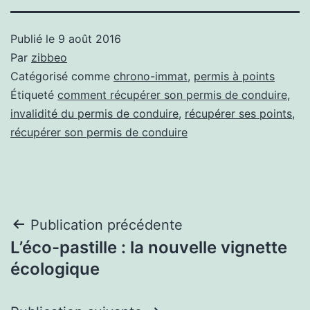
Publié le
9 août 2016
Par
zibbeo
Catégorisé comme
chrono-immat
,
permis à points
Étiqueté
comment récupérer son permis de conduire
,
invalidité du permis de conduire
,
récupérer ses points
,
récupérer son permis de conduire
Navigation
Publication précédente
L’éco-pastille : la nouvelle vignette
de
écologique
l’article