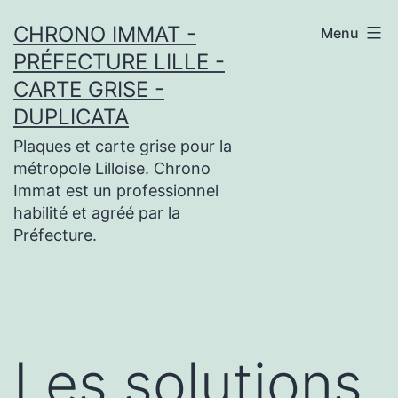
Aller
CHRONO IMMAT -
Menu
au
PRÉFECTURE LILLE -
contenu
CARTE GRISE -
DUPLICATA
Plaques et carte grise pour la
métropole Lilloise. Chrono
Immat est un professionnel
habilité et agréé par la
Préfecture.
Les solutions