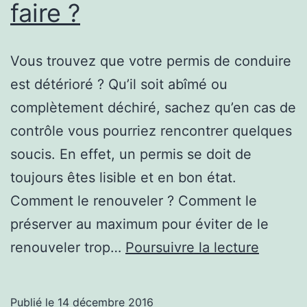
faire ?
Vous trouvez que votre permis de conduire
est détérioré ? Qu’il soit abîmé ou
complètement déchiré, sachez qu’en cas de
contrôle vous pourriez rencontrer quelques
soucis. En effet, un permis se doit de
toujours êtes lisible et en bon état.
Comment le renouveler ? Comment le
préserver au maximum pour éviter de le
Permis
renouveler trop…
Poursuivre la lecture
de
condui
Publié le
14 décembre 2016