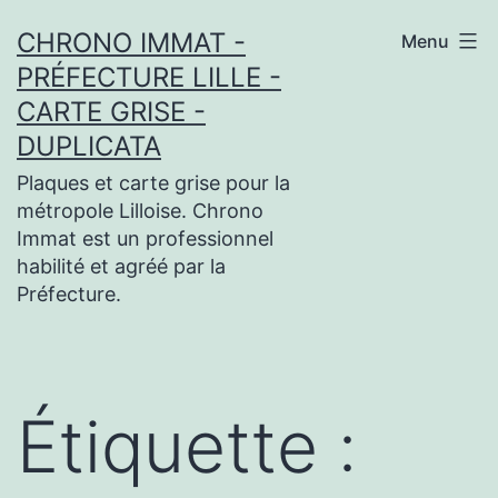
Aller
CHRONO IMMAT -
Menu
au
PRÉFECTURE LILLE -
contenu
CARTE GRISE -
DUPLICATA
Plaques et carte grise pour la
métropole Lilloise. Chrono
Immat est un professionnel
habilité et agréé par la
Préfecture.
Étiquette :