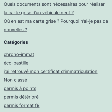
Quels documents sont nécessaires pour réaliser
la carte grise d’un véhicule neuf ?
Où en est ma carte grise ? Pourquoi n’ai-je pas de
nouvelles ?
Catégories
chrono-immat
éco-pastille
j'ai retrouvé mon certificat d'immatriculation
Non classé
permis à points
permis détérioré
permis format f9