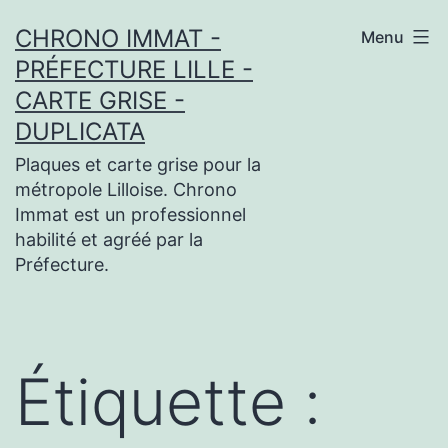
Aller
CHRONO IMMAT -
Menu
au
PRÉFECTURE LILLE -
contenu
CARTE GRISE -
DUPLICATA
Plaques et carte grise pour la
métropole Lilloise. Chrono
Immat est un professionnel
habilité et agréé par la
Préfecture.
Étiquette :