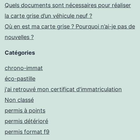
Quels documents sont nécessaires pour réaliser
la carte grise d’un véhicule neuf ?
Où en est ma carte grise ? Pourquoi n’ai-je pas de
nouvelles ?
Catégories
chrono-immat
éco-pastille
j'ai retrouvé mon certificat d'immatriculation
Non classé
permis à points
permis détérioré
permis format f9