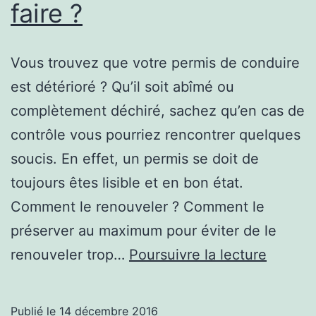
faire ?
Vous trouvez que votre permis de conduire
est détérioré ? Qu’il soit abîmé ou
complètement déchiré, sachez qu’en cas de
contrôle vous pourriez rencontrer quelques
soucis. En effet, un permis se doit de
toujours êtes lisible et en bon état.
Comment le renouveler ? Comment le
préserver au maximum pour éviter de le
Permis
renouveler trop…
Poursuivre la lecture
de
condui
Publié le
14 décembre 2016