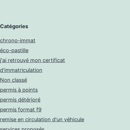
Catégories
chrono-immat
éco-pastille
j'ai retrouvé mon certificat
d'immatriculation
Non classé
permis à points
permis détérioré
permis format f9
remise en circulation d'un véhicule
services proposés