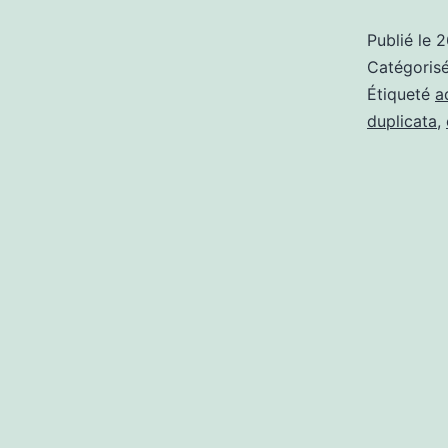
Publié le
2
Catégori
Étiqueté
a
duplicata
,