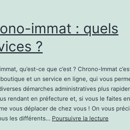
ono-immat : quels
vices ?
mmat, qu’est-ce que c’est ? Chrono-Immat c’est
 boutique et un service en ligne, qui vous perm
 diverses démarches administratives plus rapid
us rendant en préfecture et, si vous le faites en
e vous déplacer de chez vous ! On vous préci
Chrono
us les différents…
Poursuivre la lecture
immat