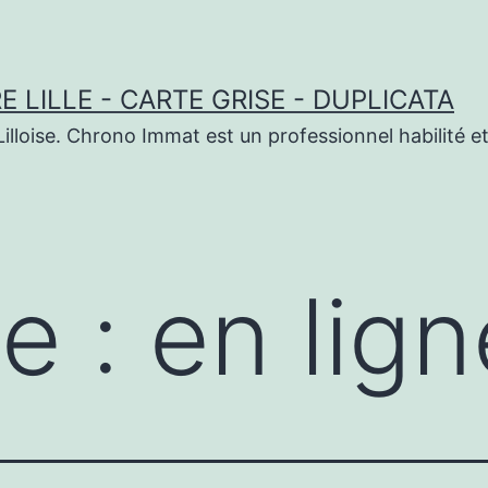
 LILLE - CARTE GRISE - DUPLICATA
illoise. Chrono Immat est un professionnel habilité et
te :
en lign