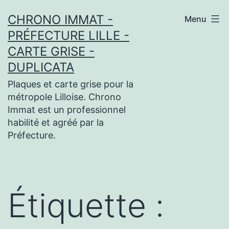
Aller
CHRONO IMMAT -
Menu
au
PRÉFECTURE LILLE -
contenu
CARTE GRISE -
DUPLICATA
Plaques et carte grise pour la
métropole Lilloise. Chrono
Immat est un professionnel
habilité et agréé par la
Préfecture.
Étiquette :